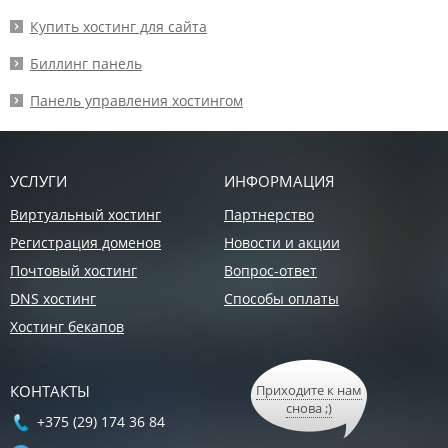
Купить хостинг для сайта
Биллинг панель
Панель управления хостингом
УСЛУГИ
ИНФОРМАЦИЯ
Виртуальный хостинг
Партнерство
Регистрация доменов
Новости и акции
Почтовый хостинг
Вопрос-ответ
DNS хостинг
Способы оплаты
Хостинг бекапов
КОНТАКТЫ
Приходите к нам
снова ;)
+375 (29) 174 36 84