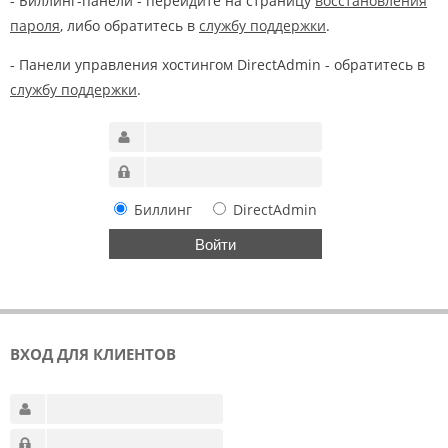
- Биллинг-панели - перейдите на страницу
восстановления
пароля
, либо обратитесь в
службу поддержки
.
- Панели управления хостингом DirectAdmin - обратитесь в
службу поддержки
.
Биллинг
DirectAdmin
ВХОД ДЛЯ КЛИЕНТОВ